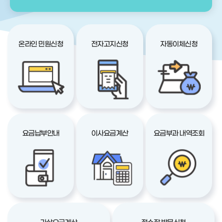
온라인 민원신청
전자고지신청
자동이체신청
요금납부안내
이사요금계산
요금부과 내역조회