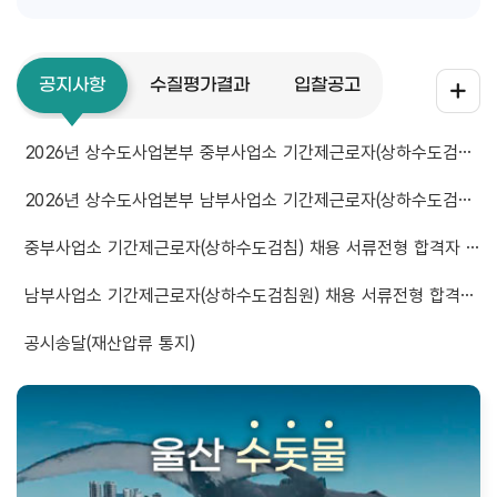
공지사항
수질평가결과
입찰공고
2026년 상수도사업본부 중부사업소 기간제근로자(상하수도검침원) 채용시험 최종 합격자 공고
2026년 상수도사업본부 남부사업소 기간제근로자(상하수도검침원) 채용시험 최종 합격자 공고
중부사업소 기간제근로자(상하수도검침) 채용 서류전형 합격자 및 면접시험 시행 공고
남부사업소 기간제근로자(상하수도검침원) 채용 서류전형 합격자 발표 및 면접시험 시행계획 공고
공시송달(재산압류 통지)