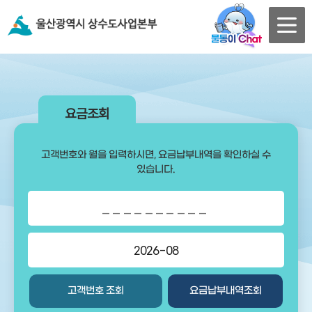
민원서비스
요금조회
고객번호
와
월
을 입력하시면,
요금납부내역
을 확인하실 수
있습니다.
고객번호 조회
요금납부내역조회