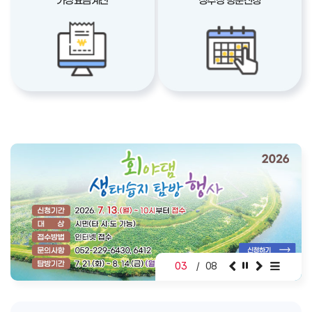
가상요금계산
정수장 방문신청
03
/
08